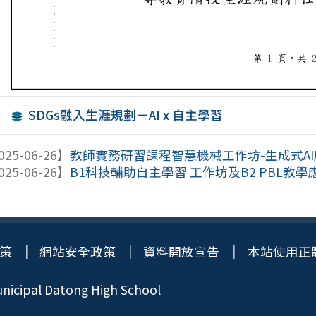
SDGs融入生涯規劃－AI x 自主學習
025-06-26】
教師實務研習課程智慧機械工作坊-生成式A
025-06-26】
B1科技輔助自主學習 工作坊及B2 PBL教
策
網站安全政策
資料開放宣告
本站使用正
icipal Datong High School