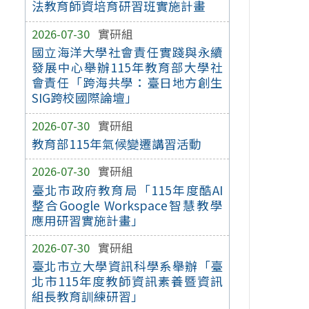
法教育師資培育研習班實施計畫
2026-07-30
實研組
國立海洋大學社會責任實踐與永續
發展中心舉辦115年教育部大學社
會責任「跨海共學：臺日地方創生
SIG跨校國際論壇」
2026-07-30
實研組
教育部115年氣候變遷講習活動
2026-07-30
實研組
臺北市政府教育局「115年度酷AI
整合Google Workspace智慧教學
應用研習實施計畫」
2026-07-30
實研組
臺北市立大學資訊科學系舉辦「臺
北市115年度教師資訊素養暨資訊
組長教育訓練研習」