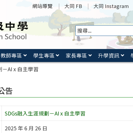
網站導覽
大同 FB
大同 Instagram
教師專區
學生專區
家長專區
升學資訊
－AI x 自主學習
公告
SDGs融入生涯規劃－AI x 自主學習
2025 年 6 月 26 日