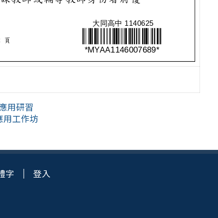
I應用研習
學應用工作坊
體字
登入