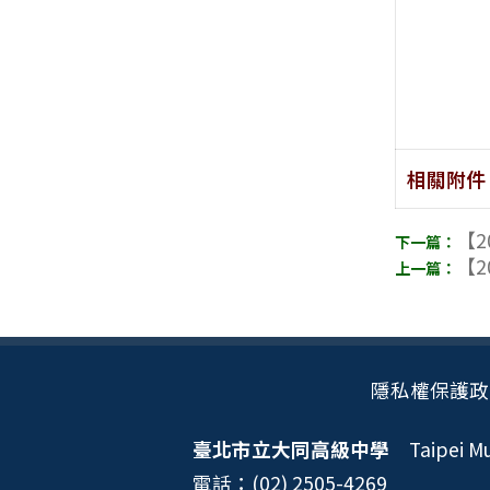
相關附件
【2
【2
隱私權保護政
臺北市立大同高級中學
Taipei Mun
電話：(02) 2505-4269