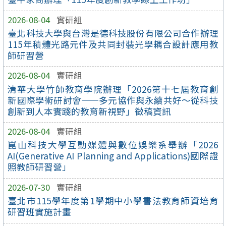
2026-08-04
實研組
臺北科技大學與台灣是德科技股份有限公司合作辦理
115年積體光路元件及共同封裝光學耦合設計應用教
師研習營
2026-08-04
實研組
清華大學竹師教育學院辦理「2026第十七屆教育創
新國際學術研討會——多元協作與永續共好～從科技
創新到人本實踐的教育新視野」徵稿資訊
2026-08-04
實研組
崑山科技大學互動媒體與數位娛樂系舉辦「2026
AI(Generative AI Planning and Applications)國際證
照教師研習營」
2026-07-30
實研組
臺北市115學年度第1學期中小學書法教育師資培育
研習班實施計畫