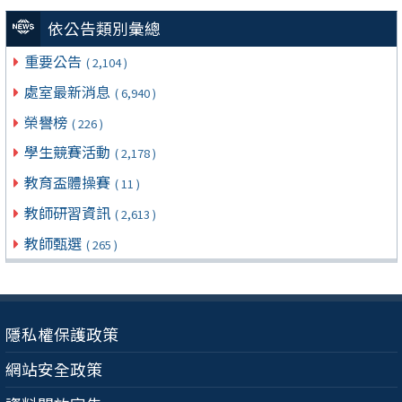
依公告類別彙總
重要公告
( 2,104 )
處室最新消息
( 6,940 )
榮譽榜
( 226 )
學生競賽活動
( 2,178 )
教育盃體操賽
( 11 )
教師研習資訊
( 2,613 )
教師甄選
( 265 )
隱私權保護政策
網站安全政策