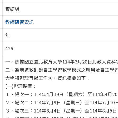
實研組
教師研習資訊
無
426
一、依據國立臺北教育大學114年3月28日北教大資科字第
二、為增進教師對自主學習教學模式之應用及自主學
大學特辦理旨揭工作坊，資訊摘要如下：
(一)辦理時間：
１、場次一：114年4月19日（星期六）至114年4月
２、場次二：114年7月9日（星期三）至114年7月1
３、場次三：114年8月4日（星期一）至114年8月5