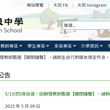
網站導覽
大同 FB
大同 Instagram
教師專區
學生專區
家長專區
升學資訊
，因辦理教師甄選【關閉鐘聲】，請師生自行對錶依規定作息
公告
5/15(四)夜自習，因辦理教師甄選【關閉鐘聲】，
2025 年 5 月 09 日