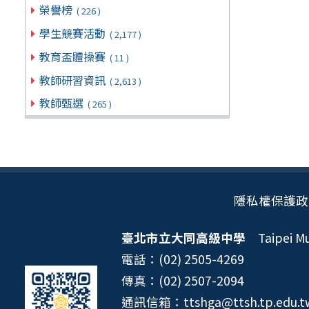
榮譽榜
( 226 )
學生競賽活動
( 2,177 )
教育盃體操賽
( 11 )
教師研習資訊
( 2,613 )
教師甄選
( 265 )
隱私權保護政
臺北市立大同高級中學
Taipei Mun
電話：(02) 2505-4269
傳真：(02) 2507-2094
通訊信箱：ttshga@ttsh.tp.edu.t