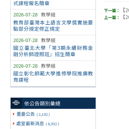
式課程報名簡章
【2
2026-07-28
教學組
【2
教育部臺灣本土語言文學獎實施要
點部分規定修正規定
2026-07-28
教學組
國立臺北大學「第3期永續財務金
融分析師證照班」招生簡章
2026-07-28
教學組
國立彰化師範大學進修學院推廣教
育課程
依公告類別彙總
重要公告
( 2,102 )
處室最新消息
( 6,932 )