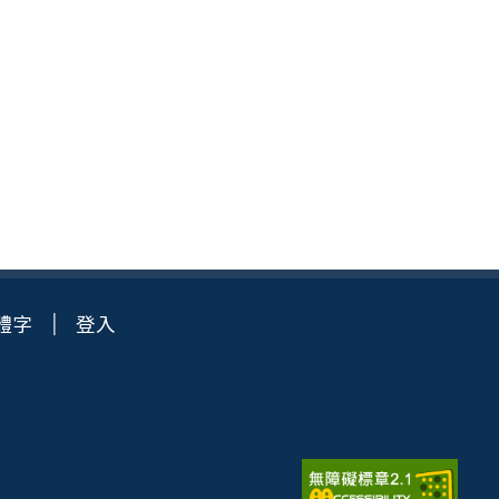
體字
登入