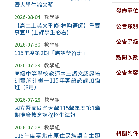
暨大學生論文獎
發佈單位
2026-08-04
教學組
【高二上英文重修-林昀蒨師】重要
公告類別
事宜!!!(上課學生必看)
公告等級
2026-07-30
教學組
115年度第2期「族語學習班」
點閱次數
2026-07-29
教學組
公告內容
高級中等學校教師本土語文認證培
訓實施計畫─115年客語認證加強
班（8月）
2026-07-28
教學組
國立暨南國際大學115學年度第1學
期推廣教育課程招生海報
2026-07-28
教學組
相關附件
115年度臺北市原住民族語言主題