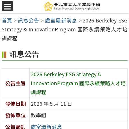
跳
選
至
單
首頁
>
訊息公告
>
處室最新消息
>
2026 Berkeley ESG
主
Strategy & InnovationProgram 國際永續策略人才培
要
訓課程
內
容
訊息公告
區
2026 Berkeley ESG Strategy &
公告主旨
InnovationProgram 國際永續策略人才培
訓課程
發佈日期
2026 年 5 月 11 日
發佈單位
教學組
公告類別
處室最新消息