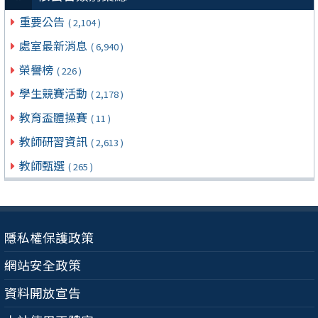
重要公告
( 2,104 )
處室最新消息
( 6,940 )
榮譽榜
( 226 )
學生競賽活動
( 2,178 )
教育盃體操賽
( 11 )
教師研習資訊
( 2,613 )
教師甄選
( 265 )
隱私權保護政策
網站安全政策
資料開放宣告