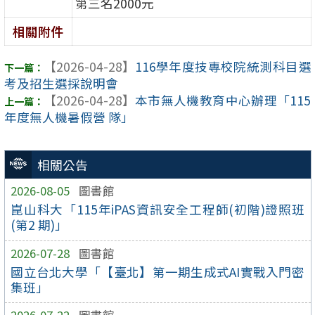
第三名2000元
相關附件
【2026-04-28】
116學年度技專校院統測科目選
考及招生選採說明會
【2026-04-28】
本市無人機教育中心辦理「115
年度無人機暑假營 隊」
相關公告
2026-08-05
圖書館
崑山科大「115年iPAS資訊安全工程師(初階)證照班
(第2 期)」
2026-07-28
圖書館
國立台北大學「【臺北】第一期生成式AI實戰入門密
集班」