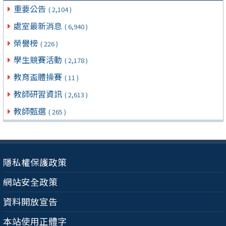
重要公告
( 2,104 )
處室最新消息
( 6,940 )
榮譽榜
( 226 )
學生競賽活動
( 2,178 )
教育盃體操賽
( 11 )
教師研習資訊
( 2,613 )
教師甄選
( 265 )
隱私權保護政策
網站安全政策
資料開放宣告
本站使用正體字