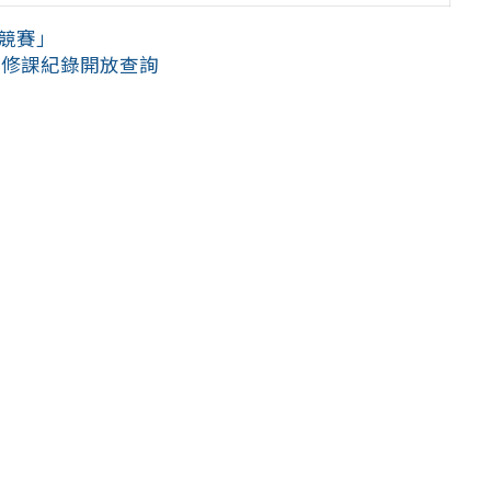
題競賽」
期修課紀錄開放查詢