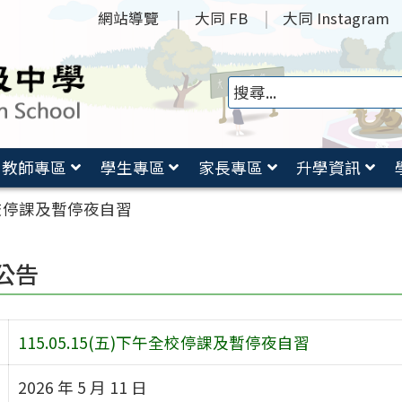
網站導覽
大同 FB
大同 Instagram
教師專區
學生專區
家長專區
升學資訊
午全校停課及暫停夜自習
公告
115.05.15(五)下午全校停課及暫停夜自習
2026 年 5 月 11 日