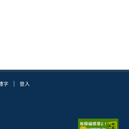
體字
登入