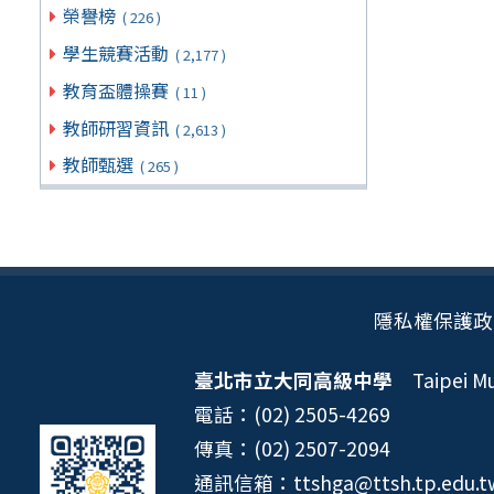
榮譽榜
( 226 )
學生競賽活動
( 2,177 )
教育盃體操賽
( 11 )
教師研習資訊
( 2,613 )
教師甄選
( 265 )
隱私權保護政
臺北市立大同高級中學
Taipei Mun
電話：(02) 2505-4269
傳真：(02) 2507-2094
通訊信箱：ttshga@ttsh.tp.edu.t