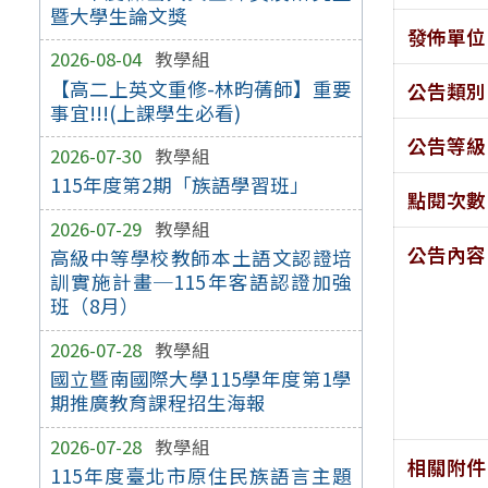
暨大學生論文獎
發佈單位
2026-08-04
教學組
【高二上英文重修-林昀蒨師】重要
公告類別
事宜!!!(上課學生必看)
公告等級
2026-07-30
教學組
115年度第2期「族語學習班」
點閱次數
2026-07-29
教學組
公告內容
高級中等學校教師本土語文認證培
訓實施計畫─115年客語認證加強
班（8月）
2026-07-28
教學組
國立暨南國際大學115學年度第1學
期推廣教育課程招生海報
2026-07-28
教學組
相關附件
115年度臺北市原住民族語言主題