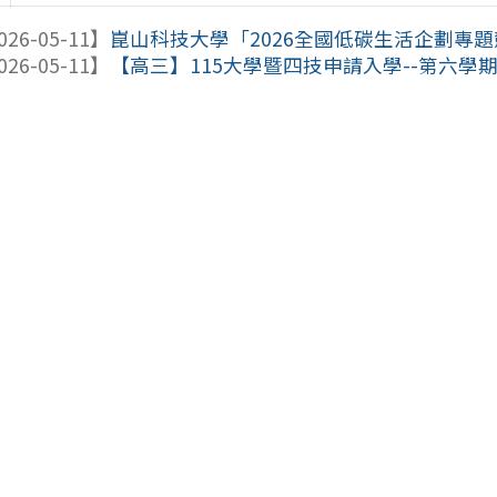
026-05-11】
崑山科技大學「2026全國低碳生活企劃專
026-05-11】
【高三】115大學暨四技申請入學--第六學