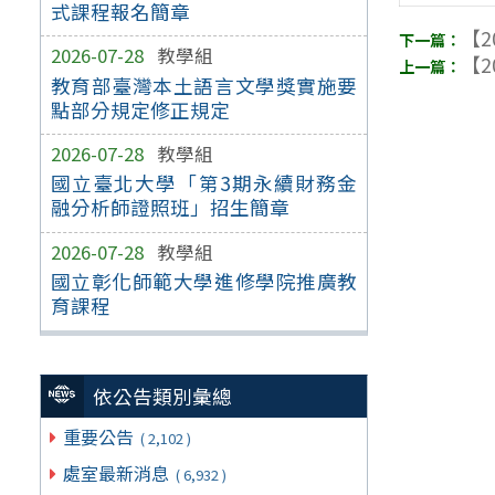
式課程報名簡章
【2
2026-07-28
教學組
【2
教育部臺灣本土語言文學獎實施要
點部分規定修正規定
2026-07-28
教學組
國立臺北大學「第3期永續財務金
融分析師證照班」招生簡章
2026-07-28
教學組
國立彰化師範大學進修學院推廣教
育課程
依公告類別彙總
重要公告
( 2,102 )
處室最新消息
( 6,932 )