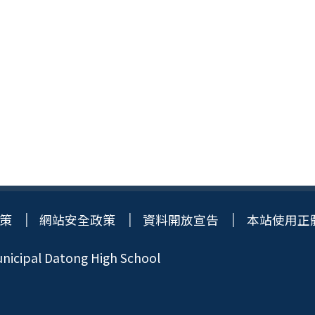
策
網站安全政策
資料開放宣告
本站使用正
icipal Datong High School