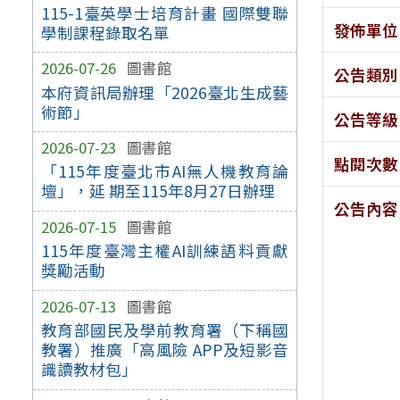
115-1臺英學士培育計畫 國際雙聯
發佈單位
學制課程錄取名單
2026-07-26
圖書館
公告類別
本府資訊局辦理「2026臺北生成藝
術節」
公告等級
2026-07-23
圖書館
點閱次數
「115年度臺北市AI無人機教育論
壇」，延 期至115年8月27日辦理
公告內容
2026-07-15
圖書館
115年度臺灣主權AI訓練語料貢獻
獎勵活動
2026-07-13
圖書館
教育部國民及學前教育署（下稱國
教署）推廣「高風險 APP及短影音
識讀教材包」