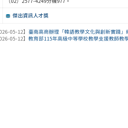
（02）2577-4249分機977。
傑出資訊人才獎
026-05-12】
臺南高商辦理「韓語教學文化與創新實踐」
026-05-12】
教育部115年高級中等學校教學支援教師教