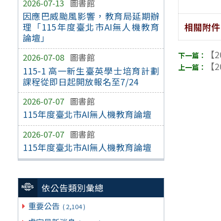
2026-07-13
圖書館
因應巴威颱風影響，教育局延期辦
相關附件
理「115年度臺北市AI無人機教育
論壇」
【2
2026-07-08
圖書館
【2
115-1 高一新生臺英學士培育計劃
課程從即日起開放報名至7/24
2026-07-07
圖書館
115年度臺北市AI無人機教育論壇
2026-07-07
圖書館
115年度臺北市AI無人機教育論壇
依公告類別彙總
重要公告
( 2,104 )