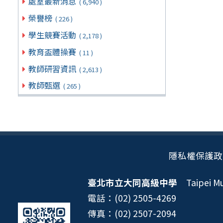
處室最新消息
( 6,940 )
榮譽榜
( 226 )
學生競賽活動
( 2,178 )
教育盃體操賽
( 11 )
教師研習資訊
( 2,613 )
教師甄選
( 265 )
隱私權保護政
臺北市立大同高級中學
Taipei Mun
電話：(02) 2505-4269
傳真：(02) 2507-2094