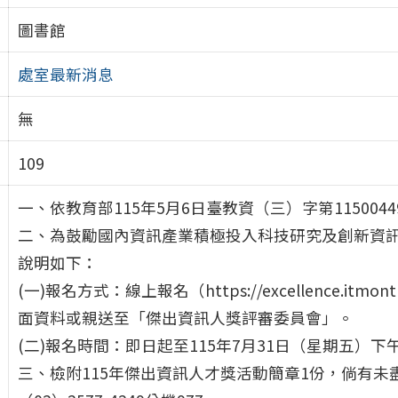
圖書館
處室最新消息
無
109
一、依教育部115年5月6日臺教資（三）字第115004
二、為鼓勵國內資訊產業積極投入科技研究及創新資
說明如下：
(一)報名方式：線上報名（https://excellence.i
面資料或親送至「傑出資訊人獎評審委員會」。
(二)報名時間：即日起至115年7月31日（星期五）下
三、檢附115年傑出資訊人才獎活動簡章1份，倘有