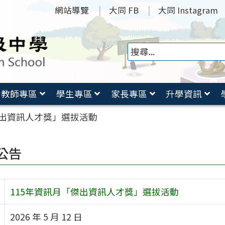
網站導覽
大同 FB
大同 Instagram
教師專區
學生專區
家長專區
升學資訊
傑出資訊人才獎」選拔活動
公告
115年資訊月「傑出資訊人才獎」選拔活動
2026 年 5 月 12 日