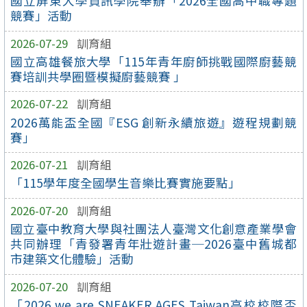
國立屏東大學資訊學院舉辦「2026全國高中職專題
競賽」活動
2026-07-29
訓育組
國立高雄餐旅大學「115年青年廚師挑戰國際廚藝競
賽培訓共學圈暨模擬廚藝競賽 」
2026-07-22
訓育組
2026萬能盃全國『ESG 創新永續旅遊』遊程規劃競
賽」
2026-07-21
訓育組
「115學年度全國學生音樂比賽實施要點」
2026-07-20
訓育組
國立臺中教育大學與社團法人臺灣文化創意產業學會
共同辦理「青發署青年壯遊計畫─2026臺中舊城都
市建築文化體驗」活動
2026-07-20
訓育組
「2026 we are SNEAKER AGES Taiwan高校校際盃