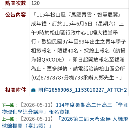
點閱次數
120
公告內容
「115年松山區『馬躍青雲．智慧展翼』
成年禮，訂於115年6月6日（星期六）上
午9時於松山區行政中心11樓大禮堂舉
行，歡迎民國97年至99年出生之青年學子
相揪報名，限額40名。採線上報名（請掃
海報QRCODE），即日起開放報名至額滿
為止。更多詳情，請電話洽詢松山區公所
(02)87878787分機733承辦人鄭先生。」
附件28569065_1153010227_ATTCH2
相關附件
【2026-05-11】
114年度暑期高二升高三「學測
物理化學追分講座」報名資訊
【2026-05-11】
「2026第二屆天穹盃無 人機飛
球錦標賽（臺北戰）」