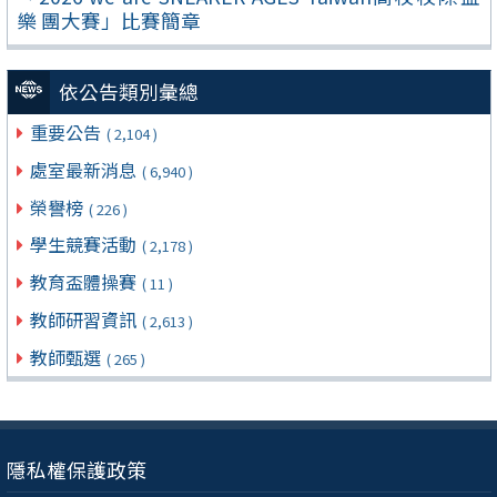
樂 團大賽」比賽簡章
依公告類別彙總
重要公告
( 2,104 )
處室最新消息
( 6,940 )
榮譽榜
( 226 )
學生競賽活動
( 2,178 )
教育盃體操賽
( 11 )
教師研習資訊
( 2,613 )
教師甄選
( 265 )
隱私權保護政策