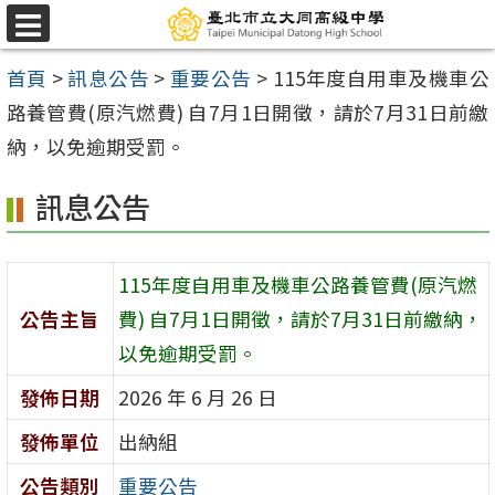
跳
選
至
單
首頁
>
訊息公告
>
重要公告
>
115年度自用車及機車公
主
路養管費(原汽燃費) 自7月1日開徵，請於7月31日前繳
要
納，以免逾期受罰。
內
容
訊息公告
區
115年度自用車及機車公路養管費(原汽燃
公告主旨
費) 自7月1日開徵，請於7月31日前繳納，
以免逾期受罰。
發佈日期
2026 年 6 月 26 日
發佈單位
出納組
公告類別
重要公告