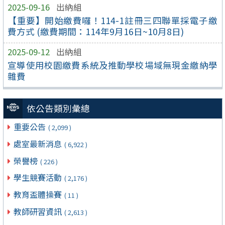
2025-09-16
出納組
【重要】開始繳費囉！114-1註冊三四聯單採電子繳
費方式 (繳費期間：114年9月16日~10月8日)
2025-09-12
出納組
宣導使用校園繳費系統及推動學校場域無現金繳納學
雜費
依公告類別彙總
重要公告
( 2,099 )
處室最新消息
( 6,922 )
榮譽榜
( 226 )
學生競賽活動
( 2,176 )
教育盃體操賽
( 11 )
教師研習資訊
( 2,613 )