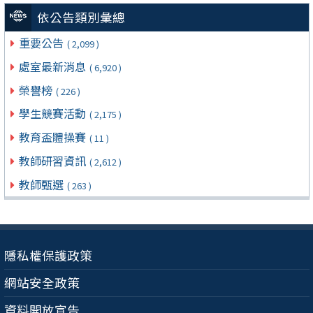
依公告類別彙總
重要公告
( 2,099 )
處室最新消息
( 6,920 )
榮譽榜
( 226 )
學生競賽活動
( 2,175 )
教育盃體操賽
( 11 )
教師研習資訊
( 2,612 )
教師甄選
( 263 )
隱私權保護政策
網站安全政策
資料開放宣告