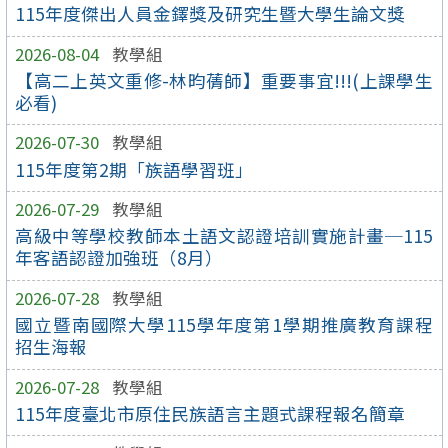
115年度傑出人員金鐸獎及研究生暨大學生論文獎
2026-08-04
教學組
【高二上英文重修-林昀蒨師】重要事宜!!!(上課學生
必看)
2026-07-30
教學組
115年度第2期「族語學習班」
2026-07-29
教學組
高級中等學校教師本土語文認證培訓實施計畫─115
年客語認證加強班（8月）
2026-07-28
教學組
國立暨南國際大學115學年度第1學期推廣教育課程
招生海報
2026-07-28
教學組
115年度臺北市原住民族語言主題式課程報名簡章