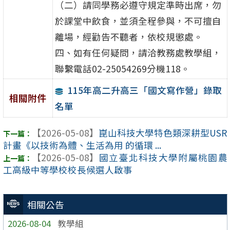
（二）請同學務必遵守規定準時出席，勿
於課堂中飲食，並須全程參與，不可擅自
離場，經勸告不聽者，依校規懲處。
四、如有任何疑問，請洽教務處教學組，
聯繫電話02-25054269分機118。
115年高二升高三「國文寫作營」錄取
相關附件
名單
【2026-05-08】
崑山科技大學特色類深耕型USR
計畫《以技術為體、生活為用 的循環 ...
【2026-05-08】
國立臺北科技大學附屬桃園農
工高級中等學校校長候選人啟事
相關公告
2026-08-04
教學組