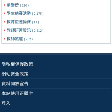
榮譽榜
( 226 )
學生競賽活動
( 2,175 )
教育盃體操賽
( 11 )
教師研習資訊
( 2,612 )
教師甄選
( 262 )
隱私權保護政策
網站安全政策
資料開放宣告
本站使用正體字
登入