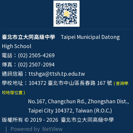
臺北市立大同高級中學
Taipei Municipal Datong
High School
電話：(02) 2505-4269
傳真：(02) 2507-2094
通訊信箱：ttshga@ttsh.tp.edu.tw
學校地址：104372 臺北市中山區長春路 167 號
( 查詢學
校地理位置 )
No.167, Changchun Rd., Zhongshan Dist.,
Taipei City 104372, Taiwan (R.O.C.)
版權所有 © 2019 - 2026
臺北市立大同高級中學
| Powered by
NetView