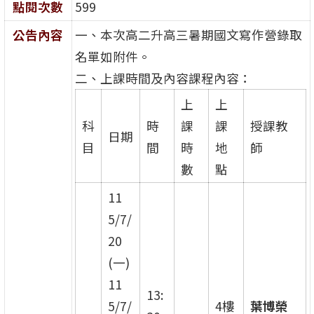
點閱次數
599
公告內容
一、本次高二升高三暑期國文寫作營錄取
名單如附件。
二、上課時間及內容課程內容：
上
上
科
時
課
課
授課教
日期
目
間
時
地
師
數
點
11
5/7/
20
(一)
11
13:
5/7/
4樓
葉博榮