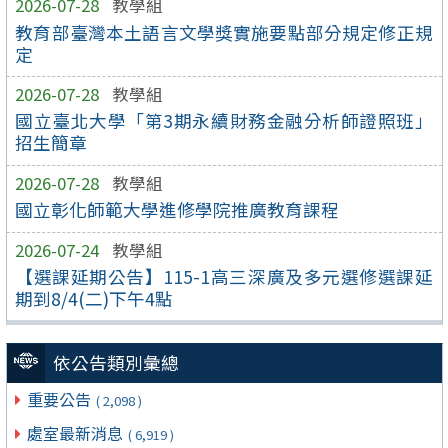
2026-07-28
教學組
教育部臺灣本土語言文學獎實施要點部分規定修正規
定
2026-07-28
教學組
國立臺北大學「第3期永續財務金融分析師證照班」
招生簡章
2026-07-28
教學組
國立彰化師範大學進修學院推廣教育課程
2026-07-24
教學組
【選課延期公告】115-1高三深廣及多元選修選課延
期到8/4(二)下午4點
依公告類別彙總
重要公告
( 2,098 )
處室最新消息
( 6,919 )