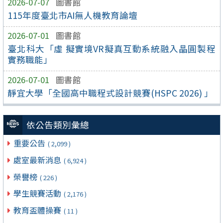
2026-07-07
圖書館
115年度臺北市AI無人機教育論壇
2026-07-01
圖書館
臺北科大「虛 擬實境VR擬真互動系統融入晶圓製程
實務職能」
2026-07-01
圖書館
靜宜大學「全國高中職程式設計競賽(HSPC 2026) 」
依公告類別彙總
重要公告
( 2,099 )
處室最新消息
( 6,924 )
榮譽榜
( 226 )
學生競賽活動
( 2,176 )
教育盃體操賽
( 11 )