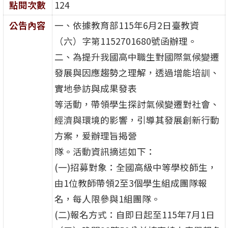
點閱次數
124
公告內容
一、依據教育部115年6月2日臺教資
（六）字第1152701680號函辦理。
二、為提升我國高中職生對國際氣候變遷
發展與因應趨勢之理解，透過增能培訓、
實地參訪與成果發表
等活動，帶領學生探討氣候變遷對社會、
經濟與環境的影響，引導其發展創新行動
方案，爰辦理旨揭營
隊。活動資訊摘述如下：
(一)招募對象：全國高級中等學校師生，
由1位教師帶領2至3個學生組成團隊報
名，每人限參與1組團隊。
(二)報名方式：自即日起至115年7月1日