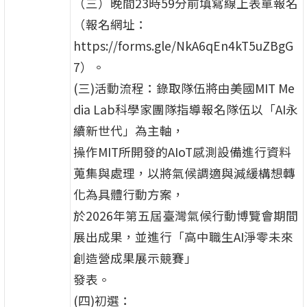
（三）晚間23時59分前填寫線上表單報名
（報名網址：
https://forms.gle/NkA6qEn4kT5uZBgG
7）。
(三)活動流程：錄取隊伍將由美國MIT Me
dia Lab科學家團隊指導報名隊伍以「AI永
續新世代」為主軸，
操作MIT所開發的AIoT感測設備進行資料
蒐集與處理，以將氣候調適與減緩構想轉
化為具體行動方案，
於2026年第五屆臺灣氣候行動博覽會期間
展出成果，並進行「高中職生AI淨零未來
創造營成果展示競賽」
發表。
(四)初選：