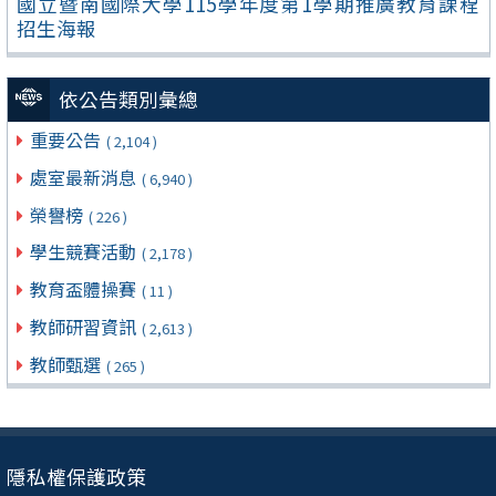
國立暨南國際大學115學年度第1學期推廣教育課程
招生海報
依公告類別彙總
重要公告
( 2,104 )
處室最新消息
( 6,940 )
榮譽榜
( 226 )
學生競賽活動
( 2,178 )
教育盃體操賽
( 11 )
教師研習資訊
( 2,613 )
教師甄選
( 265 )
隱私權保護政策