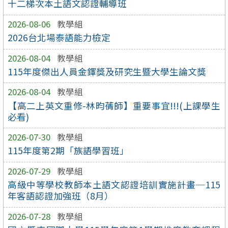
十二梯次本土語文認證輔導班
2026-08-06
教學組
2026台北場泰語能力檢定
2026-08-04
教學組
115年度傑出人員金鐸獎及研究生暨大學生論文獎
2026-08-04
教學組
【高二上英文重修-林昀蒨師】重要事宜!!!(上課學生
必看)
2026-07-30
教學組
115年度第2期「族語學習班」
2026-07-29
教學組
高級中等學校教師本土語文認證培訓實施計畫─115
年客語認證加強班（8月）
2026-07-28
教學組