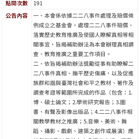
點閱次數
191
公告內容
一、本會係依據二二八事件處理及賠償條
例成立之基金會，處理二二八事件賠償、
落實歷史教育推廣及使國人瞭解真相等相
關事宜，旨揭補助辦法為本會辦理真相調
查、教育推廣之重要工作項目。
二、依旨揭補助辦法獎勵從事有助瞭解二
二八事件真相、撫平歷史傷痛，以及促進
族群和諧與臺灣社會和平之教材、著作及
調查考證等範圍所完成的作品（包含：1.
博、碩士論文；2.學術研究報告；3.圖
書、有聲及影像出版品；4.二二八事件相
關教學教材之推廣；5.音樂、美術、舞
蹈、攝影、戲劇、建築之創作或展演）應