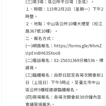
(三)第3場：區公所平日場（全區）。
１、時間：115年2月2日（星期一）下午2
時整。
２、地點：中山區公所10樓大禮堂（松江
路367號10樓）。
二、報名方式：
(一)網路報名：https://forms.gle/NhmZ
UpEm8H63SXoo8
(二)電話報名：02-25031369分機536，傅
課員。
(三)臨櫃報名：自即日起至各場次開會前1
日（上班日）下午5時止，至臺北市中山
區公所5樓經建課臨櫃報名。
(四)現場報名：各場次開會前30分鐘內至
會議現場報名。