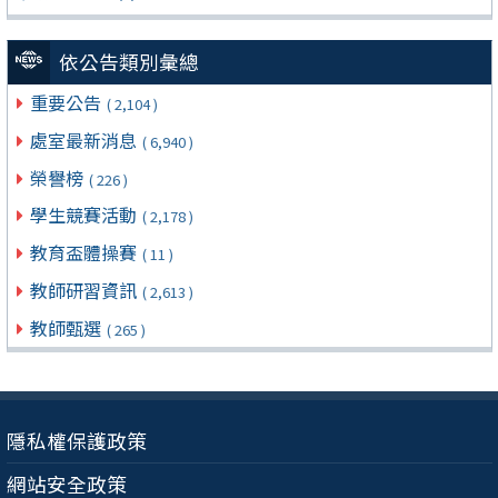
依公告類別彙總
重要公告
( 2,104 )
處室最新消息
( 6,940 )
榮譽榜
( 226 )
學生競賽活動
( 2,178 )
教育盃體操賽
( 11 )
教師研習資訊
( 2,613 )
教師甄選
( 265 )
隱私權保護政策
網站安全政策