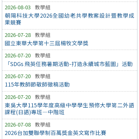
2026-08-03
教學組
朝陽科技大學2026全國幼老共學教案設計暨教學成
果競賽
2026-07-28
教學組
國立東華大學第十三屆楊牧文學獎
2026-07-20
教學組
「SDGs 飛英任務暑期活動-打造永續城市藍圖」活動
2026-07-20
教學組
115年教師節敬師徵稿活動
2026-07-20
教學組
東吳大學115學年度高級中學學生預修大學第二外語
課程(日語)專班—中階班
2026-07-08
教學組
2026台加雙聯學制百萬獎金英文寫作比賽