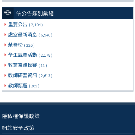
依公告類別彙總
重要公告
( 2,104 )
處室最新消息
( 6,940 )
榮譽榜
( 226 )
學生競賽活動
( 2,178 )
教育盃體操賽
( 11 )
教師研習資訊
( 2,613 )
教師甄選
( 265 )
隱私權保護政策
網站安全政策