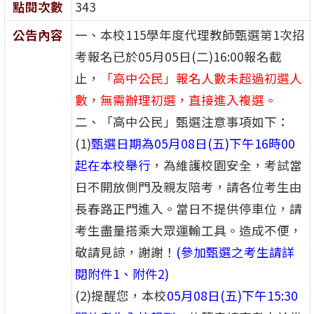
點閱次數
343
公告內容
一、本校115學年度代理教師甄選第1次招
考報名已於05月05日(二)16:00報名截
止，
「高中公民」報名人數未超過初選人
數，無需辦理初選，直接進入複選。
二、「高中公民」甄選注意事項如下：
(1)
甄選日期為05月08日(五)下午16時00
起在本校舉行
，為維護校園安全，考試當
日不開放側門及親友陪考，請各位考生由
長春路正門進入。當日不提供停車位，請
考生盡量搭乘大眾運輸工具。造成不便，
敬請見諒，謝謝！
(參加甄選之考生請詳
閱附件1、附件2)
(2)提醒您，本校
05月08日(五)下午15:30