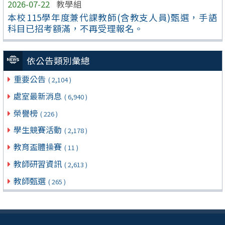
2026-07-22
教學組
本校115學年度兼代課教師(含教支人員)甄選，手語
科目已招考額滿，不再受理報名。
依公告類別彙總
重要公告
( 2,104 )
處室最新消息
( 6,940 )
榮譽榜
( 226 )
學生競賽活動
( 2,178 )
教育盃體操賽
( 11 )
教師研習資訊
( 2,613 )
教師甄選
( 265 )