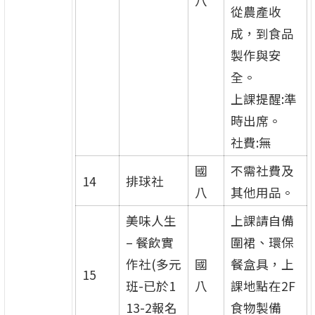
八
從農產收
成，到食品
製作與安
全。
上課提醒:準
時出席。
社費:無
國
不需社費及
14
排球社
八
其他用品。
美味人生
上課請自備
– 餐飲實
圍裙、環保
作社(多元
國
餐盒具，上
15
班-已於1
八
課地點在2F
13-2報名
食物製備