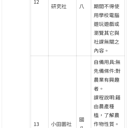
12
研究社
八
期間不得使
用學校電腦
遊玩遊戲或
瀏覽其它與
社課無關之
內容。
自備用具:無
先備條件:對
農業有興趣
者。
課程說明:藉
由農產種
植，了解農
國
13
小田園社
作物性質。