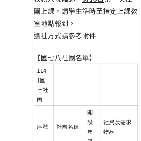
團上課，請學生準時至指定上課教
室地點報到。
選社方式請參考附件
【國七八社團名單】
114-
1國
七社
團
開
設
社費及需求
序號
社團名稱
年
物品