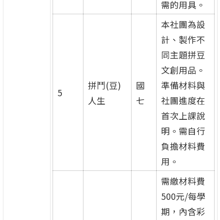
需的用具。
本社團為設
計、製作不
同主題拼豆
文創用品。
拼鬥(豆)
國
準備材料與
5
人生
七
社團進度在
首次上課說
明。需自行
負擔材料費
用。
需繳材料費
500元/每學
期，內含彩