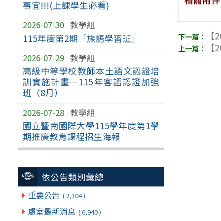
事宜!!!(上課學生必看)
2026-07-30
教學組
【2
115年度第2期「族語學習班」
【2
2026-07-29
教學組
高級中等學校教師本土語文認證培
訓實施計畫─115年客語認證加強
班（8月）
2026-07-28
教學組
國立暨南國際大學115學年度第1學
期推廣教育課程招生海報
依公告類別彙總
重要公告
( 2,104 )
處室最新消息
( 6,940 )