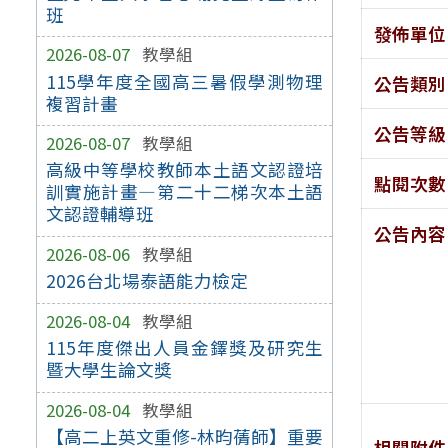
班
發佈單位
2026-08-07
教學組
115學年度全國高三暑假學測物理
公告類別
複習計畫
公告等級
2026-08-07
教學組
高級中等學校教師本土語文認證培
點閱次數
訓實施計畫—第二十二梯次本土語
文認證輔導班
公告內容
2026-08-06
教學組
2026台北場泰語能力檢定
2026-08-04
教學組
115年度傑出人員金鐸獎及研究生
暨大學生論文獎
2026-08-04
教學組
【高二上英文重修-林昀蒨師】重要
相關附件