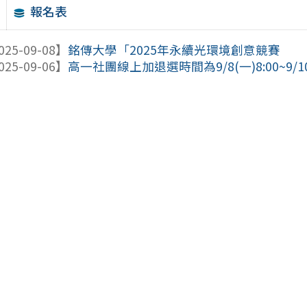
報名表
025-09-08】
銘傳大學「2025年永續光環境創意競賽
025-09-06】
高一社團線上加退選時間為9/8(一)8:00~9/10(