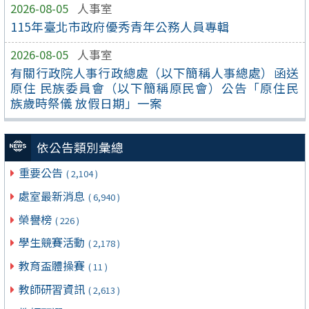
2026-08-05
人事室
115年臺北市政府優秀青年公務人員專輯
2026-08-05
人事室
有關行政院人事行政總處（以下簡稱人事總處）函送
原住 民族委員會（以下簡稱原民會）公告「原住民
族歲時祭儀 放假日期」一案
依公告類別彙總
重要公告
( 2,104 )
處室最新消息
( 6,940 )
榮譽榜
( 226 )
學生競賽活動
( 2,178 )
教育盃體操賽
( 11 )
教師研習資訊
( 2,613 )