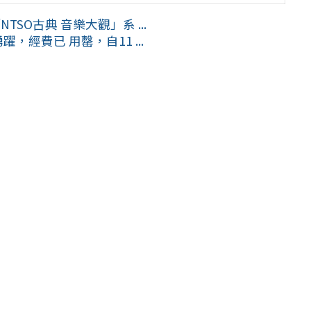
TSO古典 音樂大觀」系 ...
經費已 用罄，自11 ...