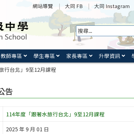
網站導覽
大同 FB
大同 Instagram
教師專區
學生專區
家長專區
升學資訊
旅行台北」9至12月課程
公告
114年度「跟著水旅行台北」9至12月課程
2025 年 9 月 01 日