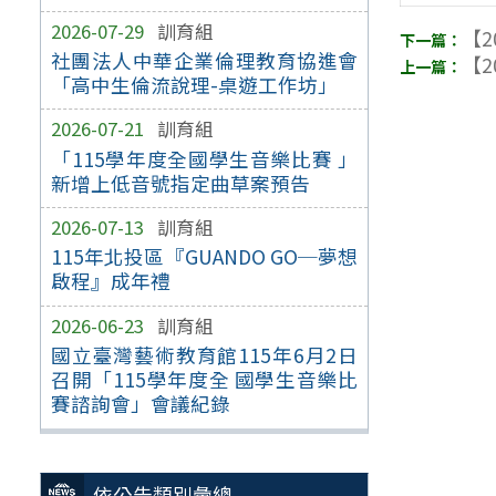
2026-07-29
訓育組
【2
社團法人中華企業倫理教育協進會
【2
「高中生倫流說理-桌遊工作坊」
2026-07-21
訓育組
「115學年度全國學生音樂比賽 」
新增上低音號指定曲草案預告
2026-07-13
訓育組
115年北投區『GUANDO GO─夢想
啟程』成年禮
2026-06-23
訓育組
國立臺灣藝術教育館115年6月2日
召開「115學年度全 國學生音樂比
賽諮詢會」會議紀錄
依公告類別彙總