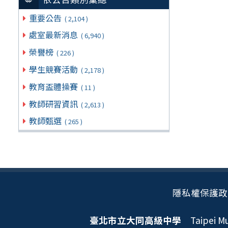
重要公告
( 2,104 )
處室最新消息
( 6,940 )
榮譽榜
( 226 )
學生競賽活動
( 2,178 )
教育盃體操賽
( 11 )
教師研習資訊
( 2,613 )
教師甄選
( 265 )
隱私權保護政
臺北市立大同高級中學
Taipei Mun