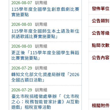
2026-08-07
訓育組
發佈單位
115學年度全國學生創意戲劇比賽
實施要點
公告類別
2026-08-03
訓育組
115學年度全國師生本土語及新住
公告等級
民語歌謠比賽實施要點」
點閱次數
2026-08-03
訓育組
更正後「115學年度全國學生舞蹈
公告內容
比賽實施要點」
2026-07-29
訓育組
轉知文化部文化資產局辦理「2026
全國古蹟日活動」
2026-07-29
訓育組
臺北市稅捐稽徵處舉辦「《北市稅
之心：稅務智能管家計畫》AI互動
相關附件
遊戲」租稅宣導活動