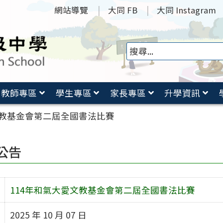
網站導覽
大同 FB
大同 Instagram
教師專區
學生專區
家長專區
升學資訊
文教基金會第二屆全國書法比賽
公告
114年和氣大愛文教基金會第二屆全國書法比賽
2025 年 10 月 07 日