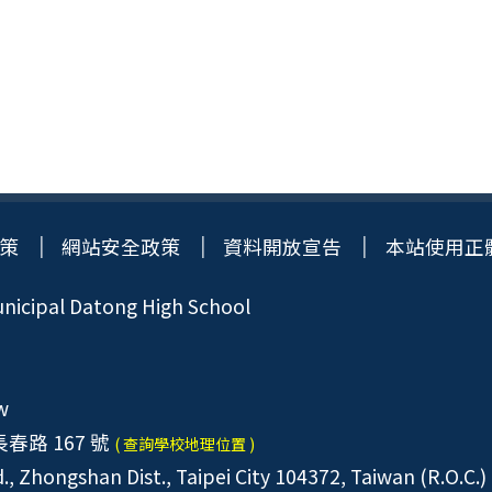
策
網站安全政策
資料開放宣告
本站使用正
icipal Datong High School
w
春路 167 號
( 查詢學校地理位置 )
, Zhongshan Dist., Taipei City 104372, Taiwan (R.O.C.)