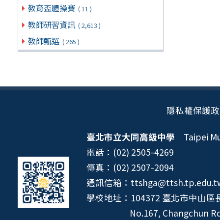
教育盃體操賽
( 11 )
教師研習資訊
( 2,613 )
教師甄選
( 265 )
隱私權保護政
臺北市立大同高級中學
Taipei Mun
電話：(02) 2505-4269
傳真：(02) 2507-2094
通訊信箱：ttshga@ttsh.tp.edu.t
學校地址：104372 臺北市中山區長
No.167, Changchun Rd.