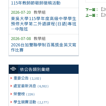
115年教師節敬師徵稿活動
【2
2026-07-20
教學組
【2
東吳大學115學年度高級中學學生
預修大學第二外語課程(日語)專班
—中階班
2026-07-08
教學組
2026台加雙聯學制百萬獎金英文寫
作比賽
依公告類別彙總
重要公告
( 2,102 )
處室最新消息
( 6,932 )
榮譽榜
( 226 )
學生競賽活動
( 2,177 )