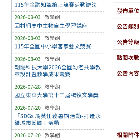
115年金融知識線上競賽活動辦法
發佈單位
2026-08-03
教學組
因材網高中生物自主學習講座
公告類別
2026-08-03
教學組
公告等級
115年全國中小學客家藝文競賽
點閱次數
2026-08-03
教學組
朝陽科技大學2026全國幼老共學教
公告內容
案設計暨教學成果競賽
2026-07-28
教學組
國立東華大學第十三屆楊牧文學獎
2026-07-20
教學組
「SDGs 飛英任務暑期活動-打造永
續城市藍圖」活動
相關附件
2026-07-20
教學組