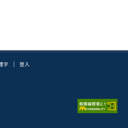
體字
登入