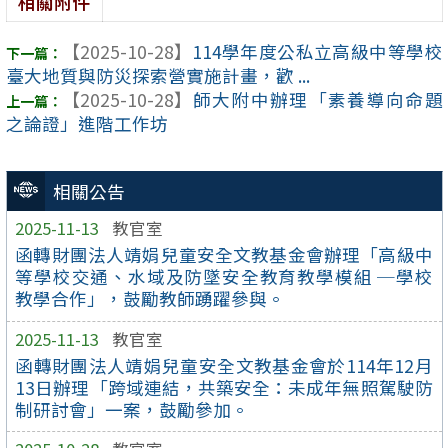
相關附件
【2025-10-28】
114學年度公私立高級中等學校
臺大地質與防災探索營實施計畫，歡 ...
【2025-10-28】
師大附中辦理「素養導向命題
之論證」進階工作坊
相關公告
2025-11-13
教官室
函轉財團法人靖娟兒童安全文教基金會辦理「高級中
等學校交通、水域及防墜安全教育教學模組 ─學校
教學合作」，鼓勵教師踴躍參與。
2025-11-13
教官室
函轉財團法人靖娟兒童安全文教基金會於114年12月
13日辦理「跨域連結，共築安全：未成年無照駕駛防
制研討會」一案，鼓勵參加。