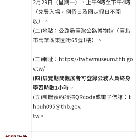
2月29日（星期一），上午9時至下午4時
（免費入場，例假日及國定假日不開
放）。
(二)地點：公路局臺灣公路博物館（臺北
市萬華區東園街65號1樓）。
(三)網址：https://twhwmuseum.thb.go
v.tw/
(四)展覽期間觀展者可登錄公務人員終身
學習時數1小時。
(五)團體預約請掃QRcode或電子信箱：t
hbuh095@thb.gov.
tw。