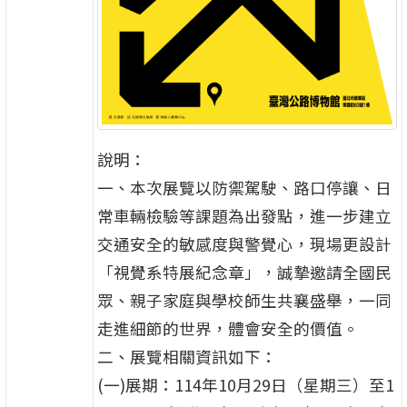
說明：
一、本次展覽以防禦駕駛、路口停讓、日
常車輛檢驗等課題為出發點，進一步建立
交通安全的敏感度與警覺心，現場更設計
「視覺系特展紀念章」，誠摯邀請全國民
眾、親子家庭與學校師生共襄盛舉，一同
走進細節的世界，體會安全的價值。
二、展覽相關資訊如下：
(一)展期：114年10月29日（星期三）至1