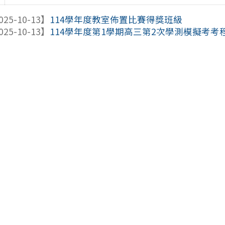
025-10-13】
114學年度教室佈置比賽得獎班級
025-10-13】
114學年度第1學期高三第2次學測模擬考考