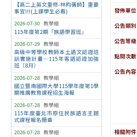
【高二上英文重修-林昀蒨師】重要
發佈單位
事宜!!!(上課學生必看)
2026-07-30
教學組
公告類別
115年度第2期「族語學習班」
公告等級
2026-07-29
教學組
高級中等學校教師本土語文認證培
點閱次數
訓實施計畫─115年客語認證加強
班（8月）
公告內容
2026-07-28
教學組
國立暨南國際大學115學年度第1學
期推廣教育課程招生海報
2026-07-28
教學組
115年度臺北市原住民族語言主題
式課程報名簡章
相關附件
2026-07-28
教學組