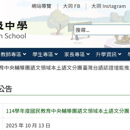
網站導覽
大同 FB
大同 Instagram
教師專區
學生專區
家長專區
升學資訊
教育中央輔導團語文領域本土語文分團臺灣台語認證增能
公告
114學年度國民教育中央輔導團語文領域本土語文分
2025 年 10 月 13 日