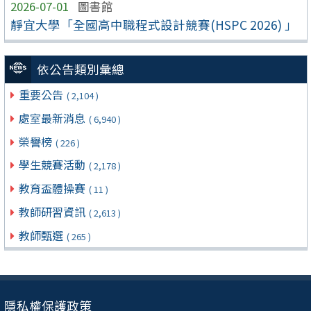
2026-07-01
圖書館
靜宜大學「全國高中職程式設計競賽(HSPC 2026) 」
依公告類別彙總
重要公告
( 2,104 )
處室最新消息
( 6,940 )
榮譽榜
( 226 )
學生競賽活動
( 2,178 )
教育盃體操賽
( 11 )
教師研習資訊
( 2,613 )
教師甄選
( 265 )
隱私權保護政策