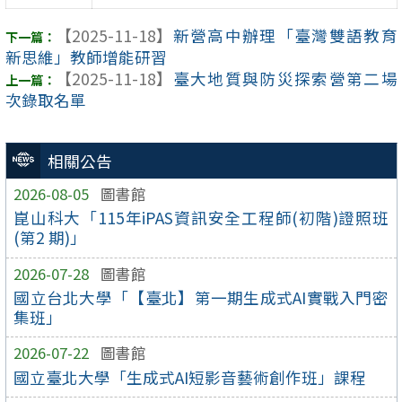
【2025-11-18】
新營高中辦理「臺灣雙語教育
新思維」教師增能研習
【2025-11-18】
臺大地質與防災探索營第二場
次錄取名單
相關公告
2026-08-05
圖書館
崑山科大「115年iPAS資訊安全工程師(初階)證照班
(第2 期)」
2026-07-28
圖書館
國立台北大學「【臺北】第一期生成式AI實戰入門密
集班」
2026-07-22
圖書館
國立臺北大學「生成式AI短影音藝術創作班」課程