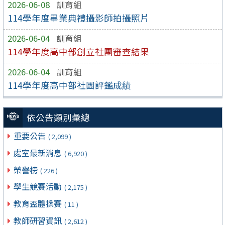
2026-06-08
訓育組
114學年度畢業典禮攝影師拍攝照片
2026-06-04
訓育組
114學年度高中部創立社團審查結果
2026-06-04
訓育組
114學年度高中部社團評鑑成績
依公告類別彙總
重要公告
( 2,099 )
處室最新消息
( 6,920 )
榮譽榜
( 226 )
學生競賽活動
( 2,175 )
教育盃體操賽
( 11 )
教師研習資訊
( 2,612 )