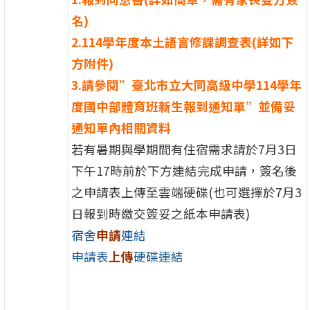
名)
2.114學年度本土語言修課調查表(詳如下
方附件)
3.請參閱”臺北市立大同高級中學114學年
度國中部體育班新生報到通知單”並備妥
通知單內相關資料
若有暑期與學期間有住宿需求請於7月3日
下午17時前於下方連結完成申請，簽名後
之申請表上傳至雲端硬碟(也可選擇於7月3
日報到時繳交簽妥之紙本申請表)
宿舍
申請
連結
申請表
上傳
硬碟連結