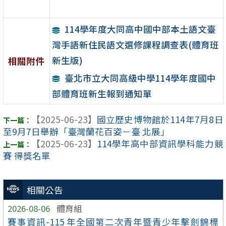
114學年度大同高中國中部本土語文臺
灣手語新住民語文選修課程調查表(體育班
新生版)
相關附件
臺北市立大同高級中學114學年度國中
部體育班新生報到通知單
【2025-06-23】
國立歷史博物館於114年7月8日
至9月7日舉辦「臺灣蘭花百姿－臺 北展」
【2025-06-23】
114學年高中部資訊學科能力競
賽 得獎名單
相關公告
2026-08-06
體育組
賽事資訊-115 年全國第二次青年暨青少年擊劍錦標