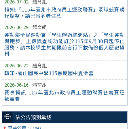
2026-07-02
體育組
轉知:「115年臺北市政府員工運動聯賽」羽球競賽規
程調整，請已報名者注意
2026-06-29
體育組
運動部全民運動署「學生體適能網站」之「學生運動
與跑步」上傳與查詢功能訂於115年9月30日起停止
服務，請本校學生於期限前自行下載備份個人歷史資
料
2026-06-22
體育組
轉知~麗山國民中學115暑期國中夏令營
2026-06-16
體育組
賽事資訊-115 年臺北市政府員工運動聯賽各競賽種
類競賽
依公告類別彙總
重要公告
( 2,104 )