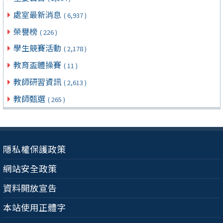
處室最新消息
( 6,937 )
榮譽榜
( 226 )
學生競賽活動
( 2,178 )
教育盃體操賽
( 11 )
教師研習資訊
( 2,613 )
教師甄選
( 265 )
隱私權保護政策
網站安全政策
資料開放宣告
本站使用正體字