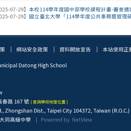
025-07-29】
本校114學年度國中部學校課程計畫-審查通
025-07-29】
國立臺北大學「114學年度公共事務暨管理
策
網站安全政策
資料開放宣告
本站使用正
icipal Datong High School
w
春路 167 號
( 查詢學校地理位置 )
, Zhongshan Dist., Taipei City 104372, Taiwan (R.O.C.)
大同高級中學
| Powered by
NetView