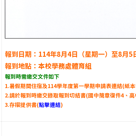
報到日期：114年8月4日（星期一）至8月5日(星
報到地點：本校學務處體育組
報到時需繳交文件如下
1.暑假期間住宿及114學年度第一學期申請表連結(紙
2.請於報到時繳交錄取報到切結書(國中簡章復件4、高
3.
存摺提供書(
點擊連結
)