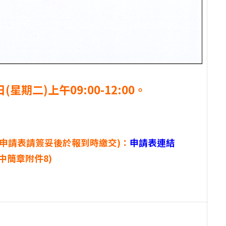
期二)上午09:00-12:00。
本申請表請簽妥後於報到時繳交)：
申請表連結
中簡章附件8)