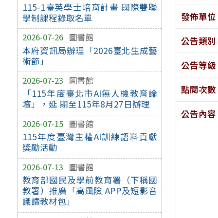
115-1臺英學士培育計畫 國際雙聯
發佈單位
學制課程錄取名單
2026-07-26
圖書館
公告類別
本府資訊局辦理「2026臺北生成藝
術節」
公告等級
2026-07-23
圖書館
點閱次數
「115年度臺北市AI無人機教育論
壇」，延 期至115年8月27日辦理
公告內容
2026-07-15
圖書館
115年度臺灣主權AI訓練語料貢獻
獎勵活動
2026-07-13
圖書館
教育部國民及學前教育署（下稱國
教署）推廣「高風險 APP及短影音
識讀教材包」