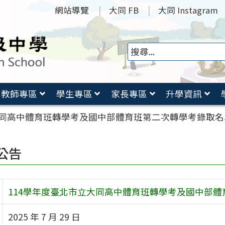
網站導覽
大同 FB
大同 Instagram
教師專區
學生專區
家長專區
升學資訊
大同高中體育班轉學考及國中部體育班第二次轉學考錄取名
公告
114學年度臺北市立大同高中體育班轉學考及國中部
2025 年 7 月 29 日