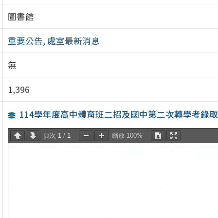
圖書館
重要公告
,
處室最新消息
無
1,396
114學年度高中體育班二招及國中第二次轉學考錄
頁次
1
/
1
縮放
100%