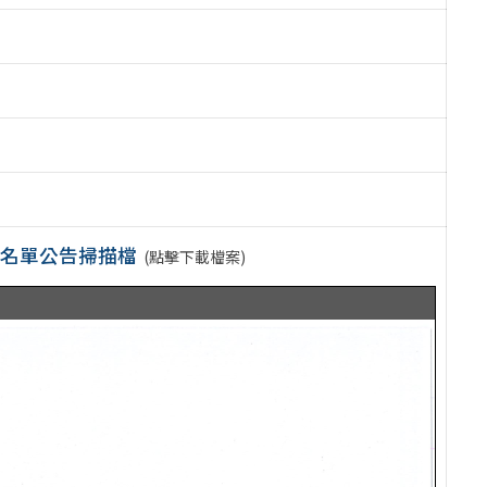
取名單公告掃描檔
(點擊下載檔案)