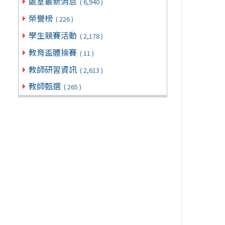
處室最新消息
( 6,940 )
榮譽榜
( 226 )
學生競賽活動
( 2,178 )
教育盃體操賽
( 11 )
教師研習資訊
( 2,613 )
教師甄選
( 265 )