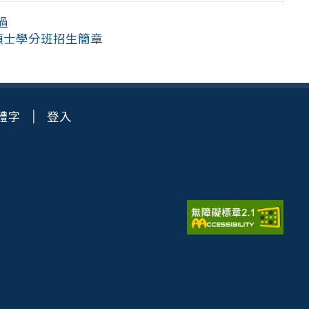
過
碩士學分班招生簡章
體字
登入