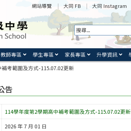
網站導覽
大同 FB
大同 Instagram
教師專區
學生專區
家長專區
升學資訊
補考範圍及方式-115.07.02更新
公告
114學年度第2學期高中補考範圍及方式-115.07.02更新
2026 年 7 月 01 日