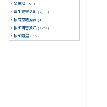
榮譽榜
( 226 )
學生競賽活動
( 2,178 )
教育盃體操賽
( 11 )
教師研習資訊
( 2,613 )
教師甄選
( 265 )