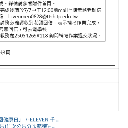
 7-ELEVEN 千 ...
)(1次公告分次甄選)- ...