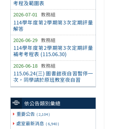
考程及範圍表
2026-07-01
教務組
114學年度第2學期第3次定期評量
解答
2026-06-29
教務組
114學年度第2學期第3次定期評量
補考考程表 (115.06.30)
2026-06-18
教務組
115.06.24(三) 圖書館夜自習暫停一
次，同學請於原班教室夜自習
依公告類別彙總
重要公告
( 2,104 )
處室最新消息
( 6,940 )