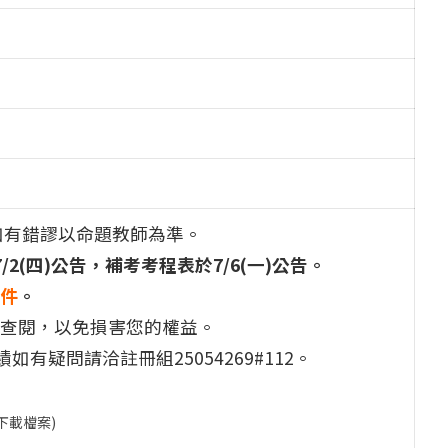
如有錯謬以命題教師為準。
/2(四)公告，補考考程表於7/6(一)公告。
件
。
查閱，以免損害您的權益。
如有疑問請洽註冊組25054269#112。
下載檔案)