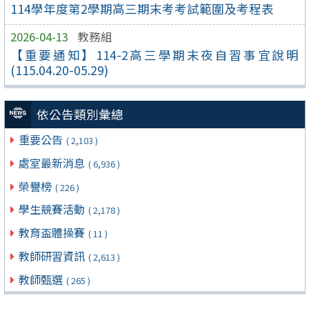
114學年度第2學期高三期末考考試範圍及考程表
2026-04-13
教務組
【重要通知】114-2高三學期末夜自習事宜說明
(115.04.20-05.29)
依公告類別彙總
重要公告
( 2,103 )
處室最新消息
( 6,936 )
榮譽榜
( 226 )
學生競賽活動
( 2,178 )
教育盃體操賽
( 11 )
教師研習資訊
( 2,613 )
教師甄選
( 265 )