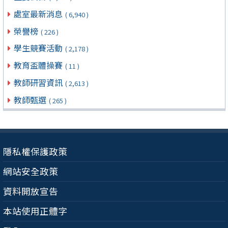
處室最新消息
( 6,940 )
榮譽榜
( 226 )
學生競賽活動
( 2,178 )
教育盃體操賽
( 11 )
教師研習資訊
( 2,613 )
教師甄選
( 265 )
隱私權保護政策
網站安全政策
資料開放宣告
本站使用正體字