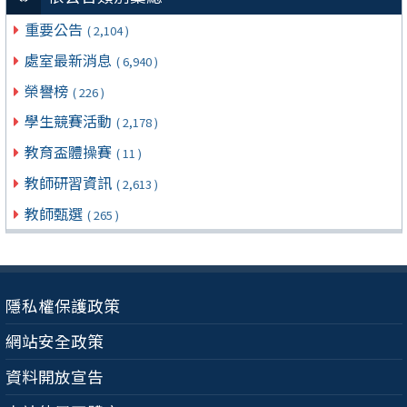
重要公告
( 2,104 )
處室最新消息
( 6,940 )
榮譽榜
( 226 )
學生競賽活動
( 2,178 )
教育盃體操賽
( 11 )
教師研習資訊
( 2,613 )
教師甄選
( 265 )
隱私權保護政策
網站安全政策
資料開放宣告