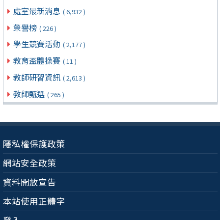
處室最新消息
( 6,932 )
榮譽榜
( 226 )
學生競賽活動
( 2,177 )
教育盃體操賽
( 11 )
教師研習資訊
( 2,613 )
教師甄選
( 265 )
隱私權保護政策
網站安全政策
資料開放宣告
本站使用正體字