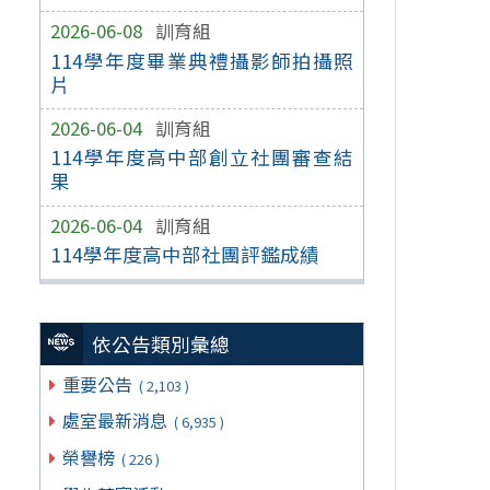
2026-06-08
訓育組
114學年度畢業典禮攝影師拍攝照
片
2026-06-04
訓育組
114學年度高中部創立社團審查結
果
2026-06-04
訓育組
114學年度高中部社團評鑑成績
依公告類別彙總
重要公告
( 2,103 )
處室最新消息
( 6,935 )
榮譽榜
( 226 )