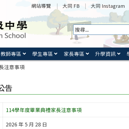
網站導覽
大同 FB
大同 Instagram
教師專區
學生專區
家長專區
升學資訊
家長注意事項
公告
114學年度畢業典禮家長注意事項
2026 年 5 月 28 日