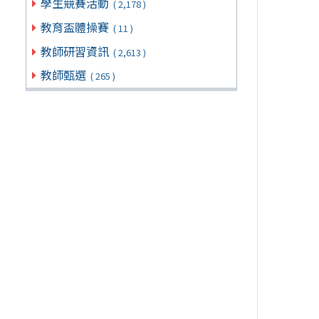
學生競賽活動
( 2,178 )
教育盃體操賽
( 11 )
教師研習資訊
( 2,613 )
教師甄選
( 265 )