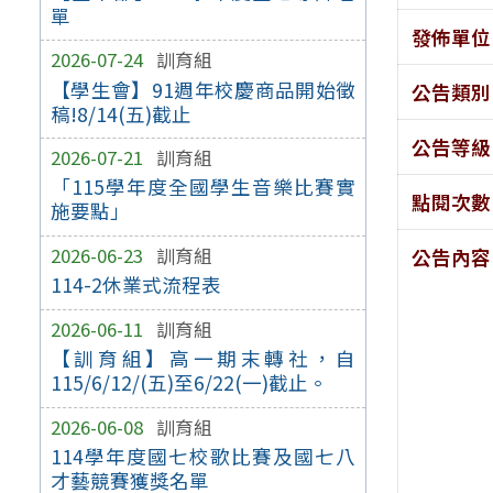
單
發佈單位
2026-07-24
訓育組
【學生會】91週年校慶商品開始徵
公告類別
稿!8/14(五)截止
公告等級
2026-07-21
訓育組
「115學年度全國學生音樂比賽實
點閱次數
施要點」
2026-06-23
訓育組
公告內容
114-2休業式流程表
2026-06-11
訓育組
【訓育組】高一期末轉社，自
115/6/12/(五)至6/22(一)截止。
2026-06-08
訓育組
114學年度國七校歌比賽及國七八
才藝競賽獲獎名單