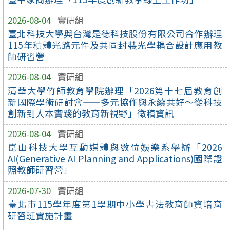
2026-08-04
實研組
臺北科技大學與台灣是德科技股份有限公司合作辦理
115年積體光路元件及共同封裝光學耦合設計應用教
師研習營
2026-08-04
實研組
清華大學竹師教育學院辦理「2026第十七屆教育創
新國際學術研討會——多元協作與永續共好～從科技
創新到人本實踐的教育新視野」徵稿資訊
2026-08-04
實研組
崑山科技大學互動媒體與數位娛樂系舉辦「2026
AI(Generative AI Planning and Applications)國際證
照教師研習營」
2026-07-30
實研組
臺北市115學年度第1學期中小學書法教育師資培育
研習班實施計畫