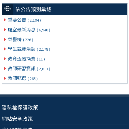
依公告類別彙總
重要公告
( 2,104 )
處室最新消息
( 6,940 )
榮譽榜
( 226 )
學生競賽活動
( 2,178 )
教育盃體操賽
( 11 )
教師研習資訊
( 2,613 )
教師甄選
( 265 )
隱私權保護政策
網站安全政策