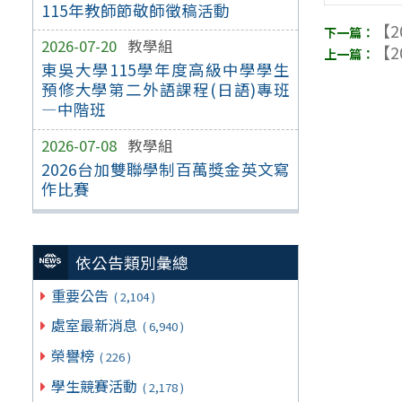
115年教師節敬師徵稿活動
【2
2026-07-20
教學組
【2
東吳大學115學年度高級中學學生
預修大學第二外語課程(日語)專班
—中階班
2026-07-08
教學組
2026台加雙聯學制百萬獎金英文寫
作比賽
依公告類別彙總
重要公告
( 2,104 )
處室最新消息
( 6,940 )
榮譽榜
( 226 )
學生競賽活動
( 2,178 )