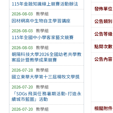
115年金融知識線上競賽活動辦法
發佈單位
2026-08-03
教學組
因材網高中生物自主學習講座
公告類別
2026-08-03
教學組
公告等級
115年全國中小學客家藝文競賽
點閱次數
2026-08-03
教學組
朝陽科技大學2026全國幼老共學教
公告內容
案設計暨教學成果競賽
2026-07-28
教學組
國立東華大學第十三屆楊牧文學獎
2026-07-20
教學組
「SDGs 飛英任務暑期活動-打造永
續城市藍圖」活動
相關附件
2026-07-20
教學組