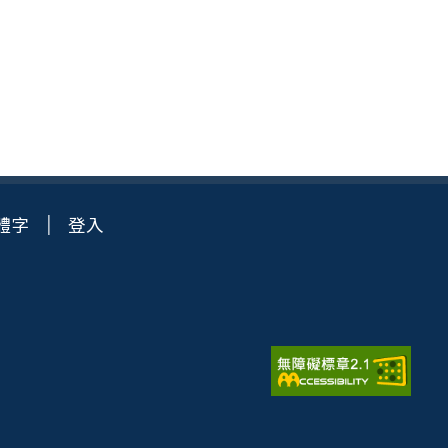
體字
登入