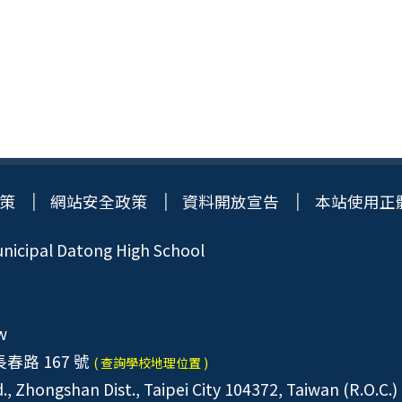
策
網站安全政策
資料開放宣告
本站使用正
icipal Datong High School
w
春路 167 號
( 查詢學校地理位置 )
, Zhongshan Dist., Taipei City 104372, Taiwan (R.O.C.)