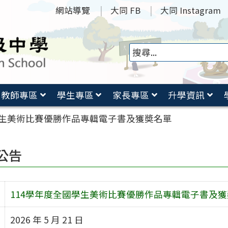
網站導覽
大同 FB
大同 Instagram
教師專區
學生專區
家長專區
升學資訊
學生美術比賽優勝作品專輯電子書及獲奬名單
公告
114學年度全國學生美術比賽優勝作品專輯電子書及
2026 年 5 月 21 日