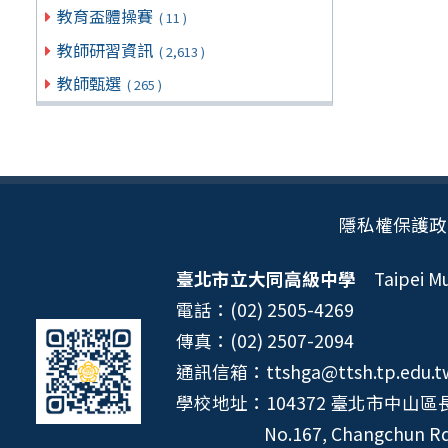
教育盃體操賽
( 11 )
教師研習資訊
( 2,613 )
教師甄選
( 265 )
隱私權保護政
臺北市立大同高級中學
Taipei Mun
電話：(02) 2505-4269
傳真：(02) 2507-2094
通訊信箱：ttshga@ttsh.tp.edu.t
學校地址：104372 臺北市中山區長
No.167, Changchun Rd.