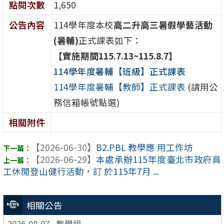
點閱次數
1,650
公告內容
114學年度本校
高二升高三暑假學藝活動
(暑輔)
正式課表如下：
【實施期間115.7.13~115.8.7】
114學年度暑輔【班級】正式課表
114學年度暑輔【教師】正式課表
(請用公
務信箱帳號點選)
相關附件
【2026-06-30】
B2.PBL 教學應 用工作坊
【2026-06-29】
本處承辦115年度臺北市政府員
工休閒登山健行活動，訂 於115年7月 ...
相關公告
2026-08-07
教學組