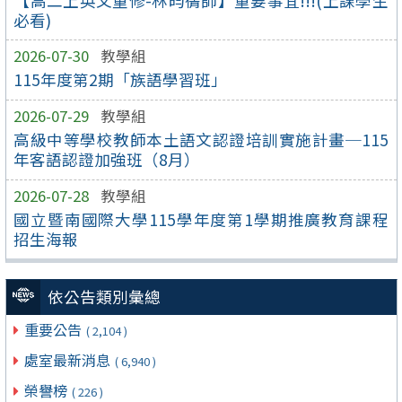
【高二上英文重修-林昀蒨師】重要事宜!!!(上課學生
必看)
2026-07-30
教學組
115年度第2期「族語學習班」
2026-07-29
教學組
高級中等學校教師本土語文認證培訓實施計畫─115
年客語認證加強班（8月）
2026-07-28
教學組
國立暨南國際大學115學年度第1學期推廣教育課程
招生海報
依公告類別彙總
重要公告
( 2,104 )
處室最新消息
( 6,940 )
榮譽榜
( 226 )