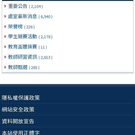
重要公告
( 2,104 )
處室最新消息
( 6,940 )
榮譽榜
( 226 )
學生競賽活動
( 2,178 )
教育盃體操賽
( 11 )
教師研習資訊
( 2,613 )
教師甄選
( 265 )
隱私權保護政策
網站安全政策
資料開放宣告
本站使用正體字