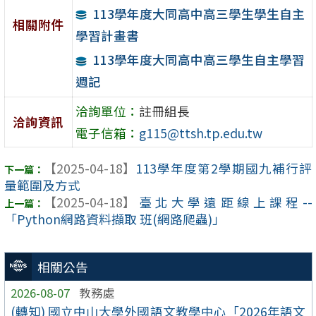
113學年度大同高中高三學生學生自主
相關附件
學習計畫書
113學年度大同高中高三學生自主學習
週記
洽詢單位：
註冊組長
洽詢資訊
電子信箱：
g115@ttsh.tp.edu.tw
【2025-04-18】
113學年度第2學期國九補行評
量範圍及方式
【2025-04-18】
臺北大學遠距線上課程--
「Python網路資料擷取 班(網路爬蟲)」
相關公告
2026-08-07
教務處
(轉知) 國立中山大學外國語文教學中心「2026年語文