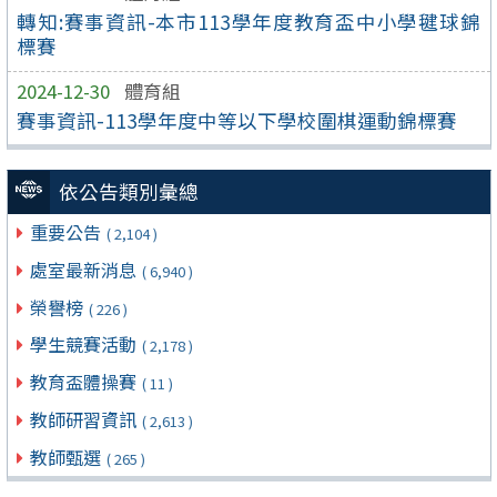
轉知:賽事資訊-本市113學年度教育盃中小學毽球錦
標賽
2024-12-30
體育組
賽事資訊-113學年度中等以下學校圍棋運動錦標賽
依公告類別彙總
重要公告
( 2,104 )
處室最新消息
( 6,940 )
榮譽榜
( 226 )
學生競賽活動
( 2,178 )
教育盃體操賽
( 11 )
教師研習資訊
( 2,613 )
教師甄選
( 265 )