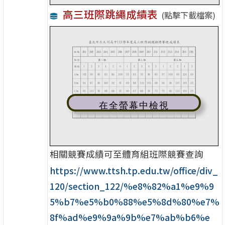
高三班際跳繩成績表
(點擊下載檔案)
在全螢幕中檢視
相關競賽成績可至體育組班際競賽查詢
https://www.ttsh.tp.edu.tw/office/div_
120/section_122/%e8%82%a1%e9%9
5%b7%e5%b0%88%e5%8d%80%e7%
8f%ad%e9%9a%9b%e7%ab%b6%e