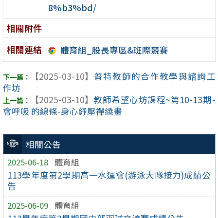
8%b3%bd/
相關附件
相關連結
體育組_股長專區&班際競賽
【2025-03-10】
普特教師的合作教學與諮詢工
作坊
【2025-03-10】
教師希望心坊課程~第10-13期-
會呼吸 的線條-身心紓壓禪繞畫
相關公告
2025-06-18
體育組
113學年度第2學期高一水運會(游泳大隊接力)成績公
告
2025-06-09
體育組