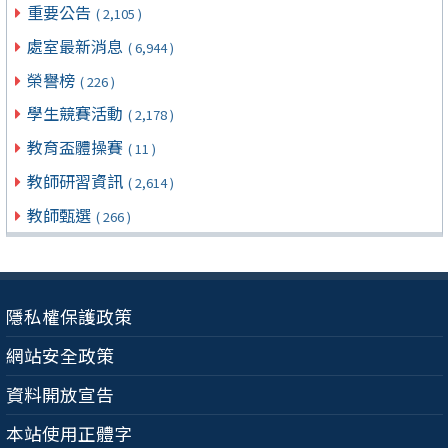
重要公告
( 2,105 )
處室最新消息
( 6,944 )
榮譽榜
( 226 )
學生競賽活動
( 2,178 )
教育盃體操賽
( 11 )
教師研習資訊
( 2,614 )
教師甄選
( 266 )
隱私權保護政策
網站安全政策
資料開放宣告
本站使用正體字