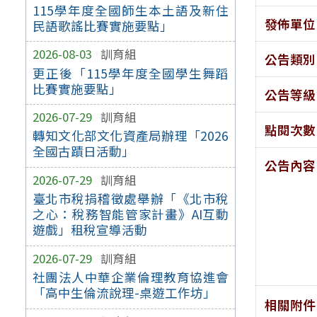
115學年度全國師生本土語及新住
發佈單位
民語歌謠比賽實施要點」
2026-08-03
訓育組
公告類別
更正後「115學年度全國學生舞蹈
比賽實施要點」
公告等級
2026-07-29
訓育組
點閱次數
轉知文化部文化資產局辦理「2026
全國古蹟日活動」
公告內容
2026-07-29
訓育組
臺北市稅捐稽徵處舉辦「《北市稅
之心：稅務智能管家計畫》AI互動
遊戲」租稅宣導活動
2026-07-29
訓育組
社團法人中華企業倫理教育協進會
「高中生倫流說理-桌遊工作坊」
相關附件