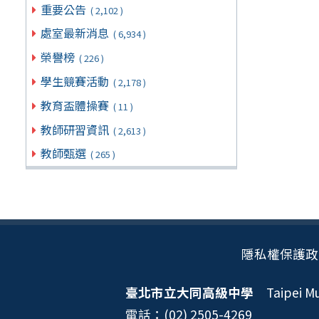
重要公告
( 2,102 )
處室最新消息
( 6,934 )
榮譽榜
( 226 )
學生競賽活動
( 2,178 )
教育盃體操賽
( 11 )
教師研習資訊
( 2,613 )
教師甄選
( 265 )
隱私權保護政
臺北市立大同高級中學
Taipei Mun
電話：(02) 2505-4269