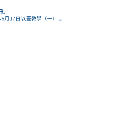
冊」
月17日以臺教學（一） ...