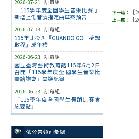
2026-07-21
訓育組
「115學年度全國學生音樂比賽 」
【2
新增上低音號指定曲草案預告
【2
2026-07-13
訓育組
115年北投區『GUANDO GO─夢想
啟程』成年禮
2026-06-23
訓育組
國立臺灣藝術教育館115年6月2日
召開「115學年度全 國學生音樂比
賽諮詢會」會議紀錄
2026-06-23
訓育組
「115學年度全國學生舞蹈比賽實
施要點」
依公告類別彙總