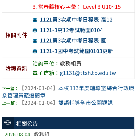
3. 常春藤核心字彙： Level 3 U10~15
1121第3次期中考日程表-高12
1121-3高12考試範圍0104
相關附件
1121第3次期中考日程表-國
1121-3國中考試範圍0103更新
洽詢單位：
教務組員
洽詢資訊
電子信箱：
g1131@ttsh.tp.edu.tw
【2024-01-04】
本校113年度輔導室綜合行政職
系管理員甄選簡章
【2024-01-04】
雙語輔導全市公開觀課
相關公告
2026-08-04
教務組