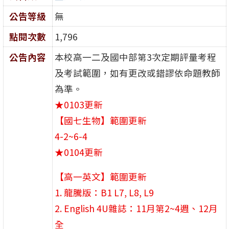
公告等級
無
點閱次數
1,796
公告內容
本校高一二及國中部第3次定期評量考程
及考試範圍，如有更改或錯謬依命題教師
為準。
★0103更新
【國七生物】範圍更新
4-2~6-4
★0104更新
【高一英文】範圍更新
1. 龍騰版：B1 L7, L8, L9
2. English 4U雜誌：11月第2~4週、12月
全