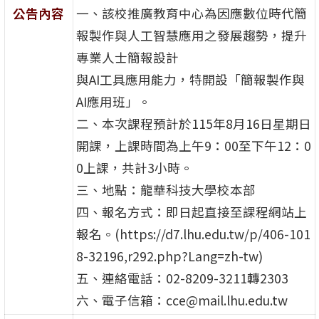
公告內容
一、該校推廣教育中心為因應數位時代簡
報製作與人工智慧應用之發展趨勢，提升
專業人士簡報設計
與AI工具應用能力，特開設「簡報製作與
AI應用班」。
二、本次課程預計於115年8月16日星期日
開課，上課時間為上午9：00至下午12：0
0上課，共計3小時。
三、地點：龍華科技大學校本部
四、報名方式：即日起直接至課程網站上
報名。(https://d7.lhu.edu.tw/p/406-101
8-32196,r292.php?Lang=zh-tw)
五、連絡電話：02-8209-3211轉2303
六、電子信箱：cce@mail.lhu.edu.tw