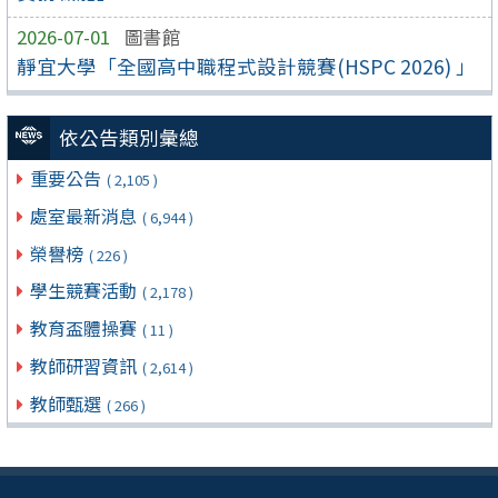
2026-07-01
圖書館
靜宜大學「全國高中職程式設計競賽(HSPC 2026) 」
依公告類別彙總
重要公告
( 2,105 )
處室最新消息
( 6,944 )
榮譽榜
( 226 )
學生競賽活動
( 2,178 )
教育盃體操賽
( 11 )
教師研習資訊
( 2,614 )
教師甄選
( 266 )