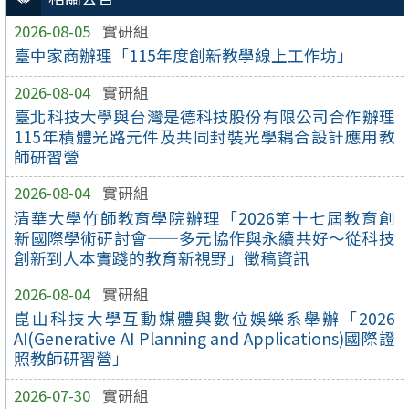
2026-08-05
實研組
臺中家商辦理「115年度創新教學線上工作坊」
2026-08-04
實研組
臺北科技大學與台灣是德科技股份有限公司合作辦理
115年積體光路元件及共同封裝光學耦合設計應用教
師研習營
2026-08-04
實研組
清華大學竹師教育學院辦理「2026第十七屆教育創
新國際學術研討會——多元協作與永續共好～從科技
創新到人本實踐的教育新視野」徵稿資訊
2026-08-04
實研組
崑山科技大學互動媒體與數位娛樂系舉辦「2026
AI(Generative AI Planning and Applications)國際證
照教師研習營」
2026-07-30
實研組