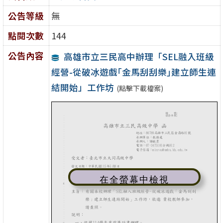
公告等級
無
點閱次數
144
公告內容
高雄市立三民高中辦理「SEL融入班級
經營-從破冰遊戲｢金馬刮刮樂｣建立師生連
結開始」工作坊
(點擊下載檔案)
在全螢幕中檢視