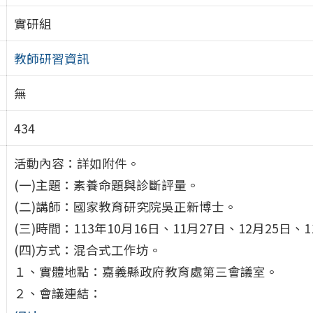
實研組
教師研習資訊
無
434
活動內容：詳如附件。
(一)主題：素養命題與診斷評量。
(二)講師：國家教育研究院吳正新博士。
(三)時間：113年10月16日、11月27日、12月25日
(四)方式：混合式工作坊。
１、實體地點：嘉義縣政府教育處第三會議室。
２、會議連結：