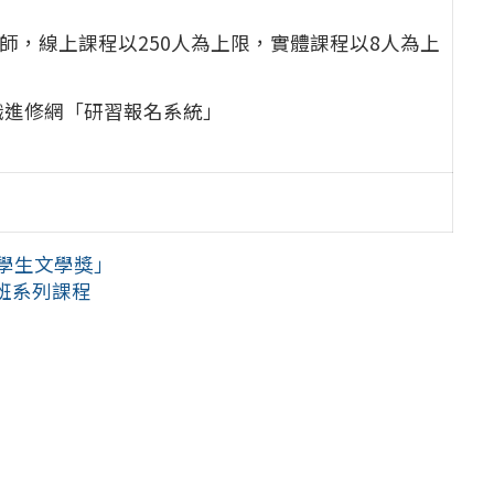
師，線上課程以250人為上限，實體課程以8人為上
職進修網「研習報名系統」
學生文學獎」
班系列課程