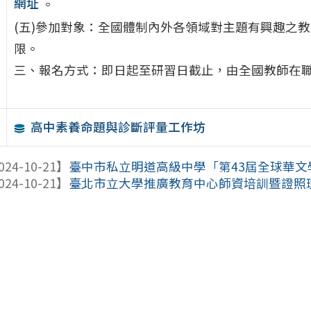
網址
。
(五)參加對象：全國體制內外各領域對主題有興趣之教
限。
三、報名方式：即日起至研習日截止，由全國教師在
高中素養命題與診斷評量工作坊
024-10-21】
臺中市私立明道高級中學「第43屆全球華文
024-10-21】
臺北市立大學推廣教育中心師資培訓暨證照