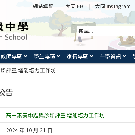
網站導覽
大同 FB
大同 Instagram
教師專區
學生專區
家長專區
升學資訊
斷評量 增能培力工作坊
公告
高中素養命題與診斷評量 增能培力工作坊
2024 年 10 月 21 日