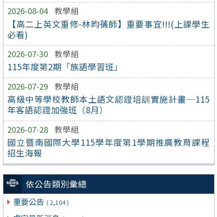
2026-08-04
教學組
【高二上英文重修-林昀蒨師】重要事宜!!!(上課學生
必看)
2026-07-30
教學組
115年度第2期「族語學習班」
2026-07-29
教學組
高級中等學校教師本土語文認證培訓實施計畫─115
年客語認證加強班（8月）
2026-07-28
教學組
國立暨南國際大學115學年度第1學期推廣教育課程
招生海報
依公告類別彙總
重要公告
( 2,104 )