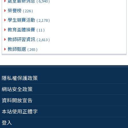
處室最新消息
( 6,940 )
榮譽榜
( 226 )
學生競賽活動
( 2,178 )
教育盃體操賽
( 11 )
教師研習資訊
( 2,613 )
教師甄選
( 265 )
隱私權保護政策
網站安全政策
資料開放宣告
本站使用正體字
登入