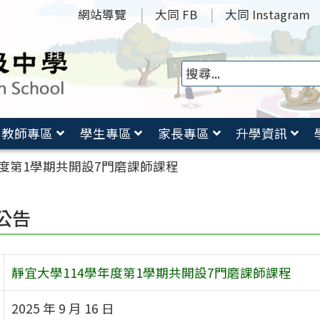
網站導覽
大同 FB
大同 Instagram
教師專區
學生專區
家長專區
升學資訊
年度第1學期共開設7門磨課師課程
公告
靜宜大學114學年度第1學期共開設7門磨課師課程
2025 年 9 月 16 日