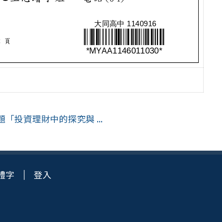
投資理財中的探究與 ...
體字
登入