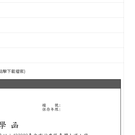
(點擊下載檔案)