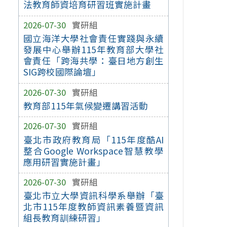
法教育師資培育研習班實施計畫
2026-07-30
實研組
國立海洋大學社會責任實踐與永續
發展中心舉辦115年教育部大學社
會責任「跨海共學：臺日地方創生
SIG跨校國際論壇」
2026-07-30
實研組
教育部115年氣候變遷講習活動
2026-07-30
實研組
臺北市政府教育局「115年度酷AI
整合Google Workspace智慧教學
應用研習實施計畫」
2026-07-30
實研組
臺北市立大學資訊科學系舉辦「臺
北市115年度教師資訊素養暨資訊
組長教育訓練研習」