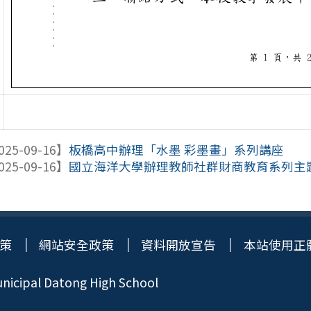
025-09-16】
板橋高中辦理「水墨 彩墨畫」系列講座
025-09-16】
國立海洋大學辦理教師社群財商教育系列主題「
策
網站安全政策
資料開放宣告
本站使用正
icipal Datong High School