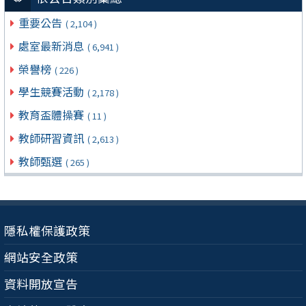
重要公告
( 2,104 )
處室最新消息
( 6,941 )
榮譽榜
( 226 )
學生競賽活動
( 2,178 )
教育盃體操賽
( 11 )
教師研習資訊
( 2,613 )
教師甄選
( 265 )
隱私權保護政策
網站安全政策
資料開放宣告