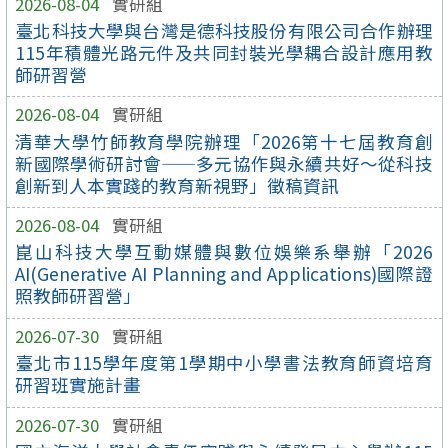
2026-08-04
實研組
臺北科技大學與台灣是德科技股份有限公司合作辦理
115年積體光路元件及共同封裝光學耦合設計應用教
師研習營
2026-08-04
實研組
清華大學竹師教育學院辦理「2026第十七屆教育創
新國際學術研討會——多元協作與永續共好～從科技
創新到人本實踐的教育新視野」徵稿資訊
2026-08-04
實研組
崑山科技大學互動媒體與數位娛樂系舉辦「2026
AI(Generative AI Planning and Applications)國際證
照教師研習營」
2026-07-30
實研組
臺北市115學年度第1學期中小學書法教育師資培育
研習班實施計畫
2026-07-30
實研組