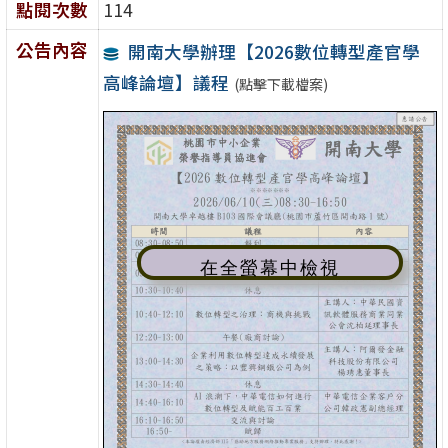
點閱次數
114
公告內容
開南大學辦理【2026數位轉型產官學
高峰論壇】議程
(點擊下載檔案)
在全螢幕中檢視